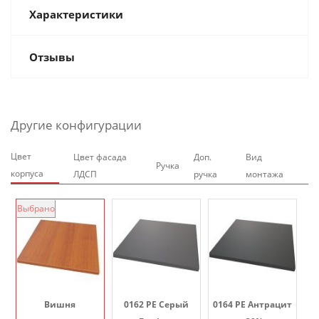
Характеристики
Отзывы
Другие конфигурации
Цвет
Цвет фасада
Доп.
Вид
Ручка
корпуса
ЛДСП
ручка
монтажа
Выбрано
Вишня
0162 PE Серый
0164 PE Антрацит