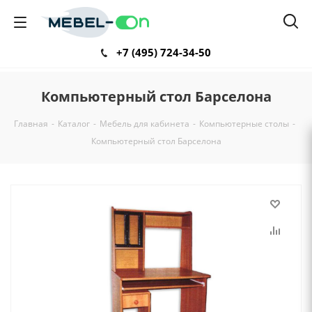
+7 (495) 724-34-50
Компьютерный стол Барселона
Главная
-
Каталог
-
Мебель для кабинета
-
Компьютерные столы
-
Компьютерный стол Барселона