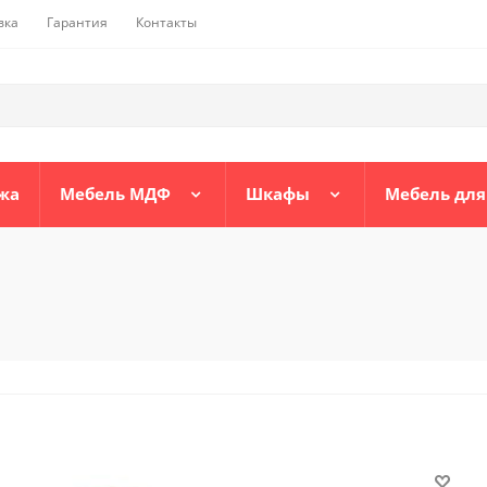
вка
Гарантия
Контакты
жа
Мебель МДФ
Шкафы
Мебель для