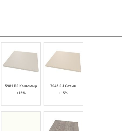
5981 BS Кашемир
7045 SU Сатин
+15%
+15%