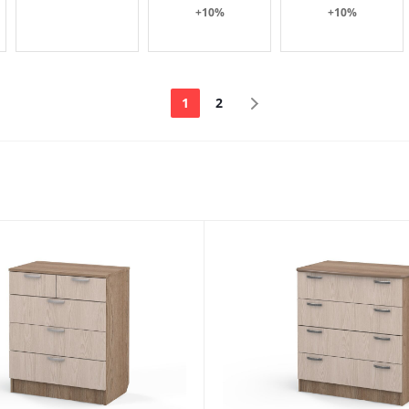
+10%
+10%
1
2