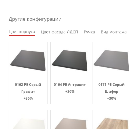
Другие конфигурации
Цвет корпуса
Цвет фасада ЛДСП
Ручка
Вид монтажа
0162 PE Серый
0164 PE Антрацит
0171 PE Серый
Графит
+30%
Шифер
+30%
+30%