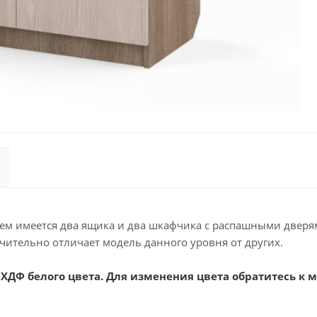
нем имеется два ящика и два шкафчика с распашными двер
чительно отличает модель данного уровня от других.
ХДФ белого цвета. Для изменения цвета обратитесь к 