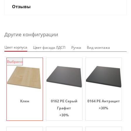
Отзывы
Другие конфигурации
Цвет корпуса
Цвет фасада ЛДСП
Ручка
Вид монтажа
Выбрано
Клен
0162 PE Серый
0164 PE Антрацит
Графит
+30%
+30%