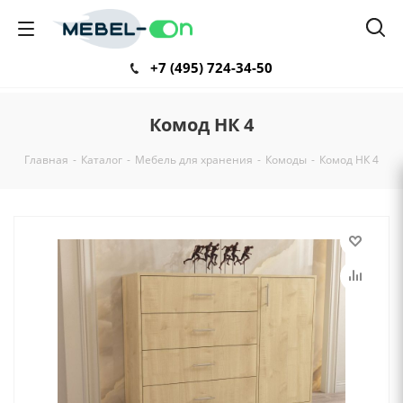
+7 (495) 724-34-50
Комод НК 4
Главная
-
Каталог
-
Мебель для хранения
-
Комоды
-
Комод НК 4