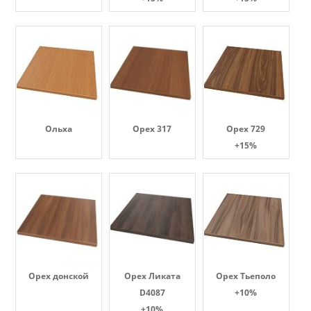
Ольха
Орех 317
Орех 729
+15%
Орех донской
Орех Ликата
Орех Тьеполо
D4087
+10%
+10%