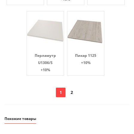
Перламутр
Пикар 1125
U1306/S
+10%
+10%
1
2
Похожие товары