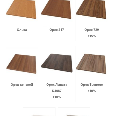
Ольха
Орех 317
Орех 729
+15%
Орех донской
Орех Ликата
Орех Тьеполо
D4087
+10%
+10%