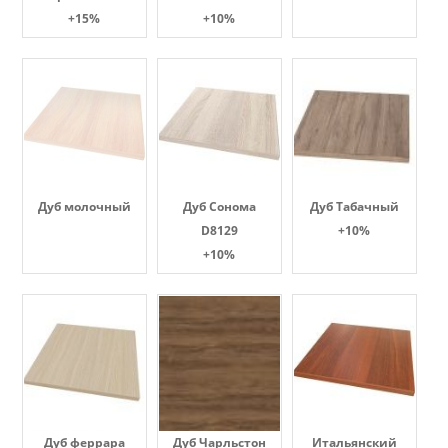
+15%
+10%
Дуб молочный
Дуб Сонома
Дуб Табачный
D8129
+10%
+10%
Дуб феррара
Дуб Чарльстон
Итальянский