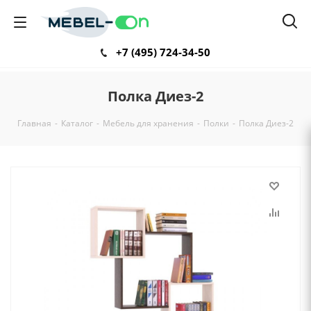
+7 (495) 724-34-50
Полка Диез-2
Главная
-
Каталог
-
Мебель для хранения
-
Полки
-
Полка Диез-2