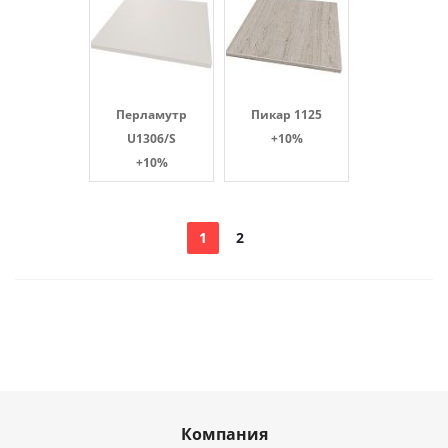
Перламутр
Пикар 1125
U1306/S
+10%
+10%
1
2
Компания