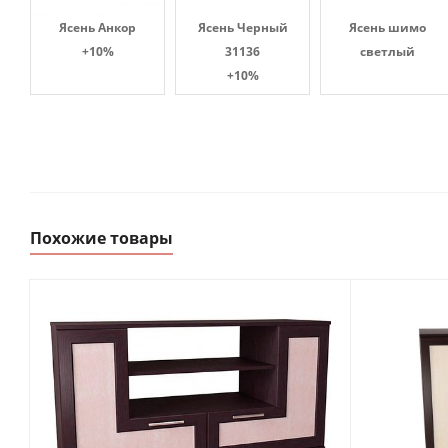
Ясень Анкор
Ясень Черный
Ясень шимо
+10%
31136
светлый
+10%
Похожие товары