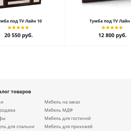
умба под ТV Лайн 10
Тумба под ТV Лайн 
20 550
руб.
12 800
руб.
алог товаров
ии
Мебель на заказ
продажа
Мебель МДФ
фы
Мебель для гостиной
ль для спальни
Мебель для прихожей