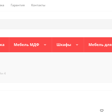
вка
Гарантия
Контакты
жа
Мебель МДФ
Шкафы
Мебель для
йн 4