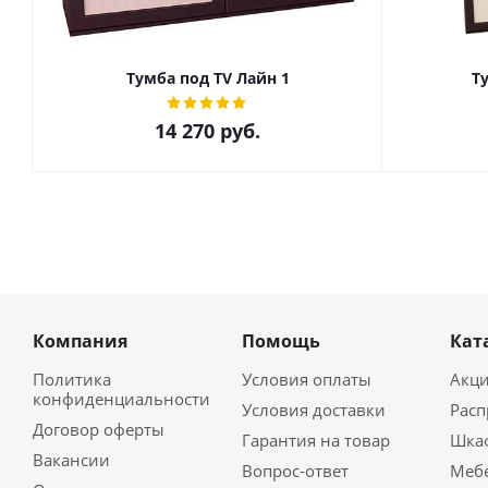
Тумба под ТV Лайн 1
Т
14 270
руб.
Компания
Помощь
Кат
Политика
Условия оплаты
Акц
конфиденциальности
Условия доставки
Рас
Договор оферты
Гарантия на товар
Шка
Вакансии
Вопрос-ответ
Мебе