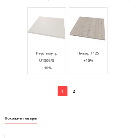
Перламутр
Пикар 1125
U1306/S
+10%
+10%
1
2
Похожие товары