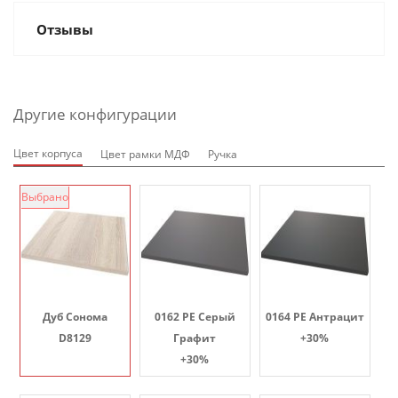
Отзывы
Другие конфигурации
Цвет корпуса
Цвет рамки МДФ
Ручка
Выбрано
Дуб Сонома
0162 PE Серый
0164 PE Антрацит
D8129
Графит
+30%
+30%