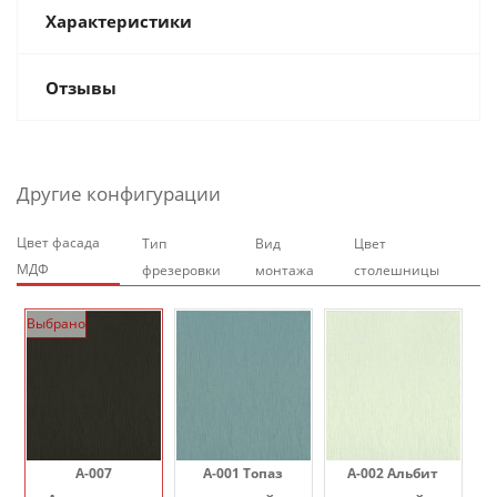
Характеристики
Отзывы
Другие конфигурации
Цвет фасада
Тип
Вид
Цвет
МДФ
фрезеровки
монтажа
столешницы
Выбрано
A-007
A-001 Топаз
A-002 Альбит