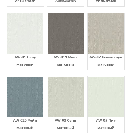
AntiScratch
AntiScratch
AntiScratch
AW-01 Сноу
AW-019 Мист
AW-02 Кеймстоун
матовый
матовый
матовый
AW-020 Рейн
AW-03 Сенд
AW-05 Пит
матовый
матовый
матовый