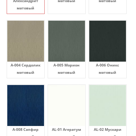
Александрит
матовый
матовый
матовый
A-004 Сердолик
A-005 Морион
A-006 Оникс
матовый
матовый
матовый
A-008 Сапфир
AL-01 Агератум
AL-02 Мускари