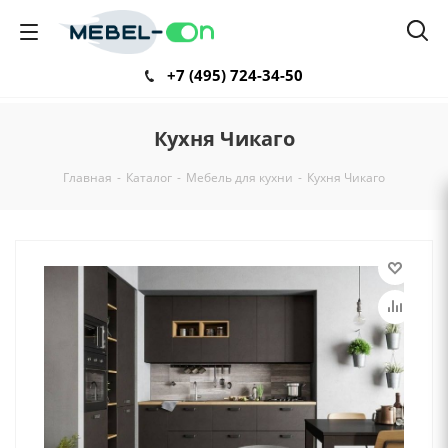
+7 (495) 724-34-50
Кухня Чикаго
Главная
-
Каталог
-
Мебель для кухни
-
Кухня Чикаго