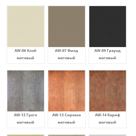
AW-06 Клэй
AW-07 Филд
AW-09 Граунд
матовый
матовый
матовый
AW-12 Грего
AW-13 Сирокко
AW-14 Кариф
матовый
матовый
матовый