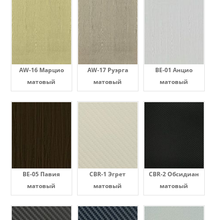
AW-16 Марцио
AW-17 Руэрга
BE-01 Анцио
матовый
матовый
матовый
BE-05 Павия
CBR-1 Эгрет
CBR-2 Обсидиан
матовый
матовый
матовый