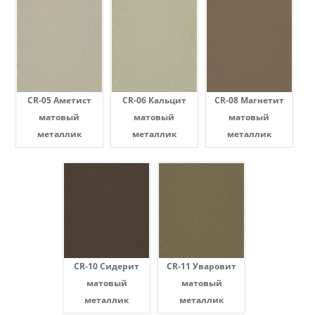
CR-05 Аметист
CR-06 Кальцит
CR-08 Магнетит
матовый
матовый
матовый
металлик
металлик
металлик
CR-10 Сидерит
CR-11 Уваровит
матовый
матовый
металлик
металлик