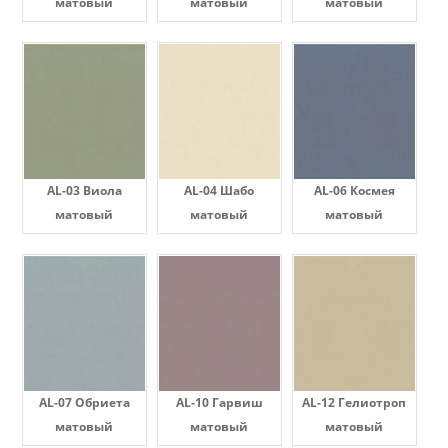
матовый
матовый
матовый
AL-03 Виола
AL-04 Шабо
AL-06 Космея
матовый
матовый
матовый
AL-07 Обриета
AL-10 Гарвиш
AL-12 Гелиотроп
матовый
матовый
матовый