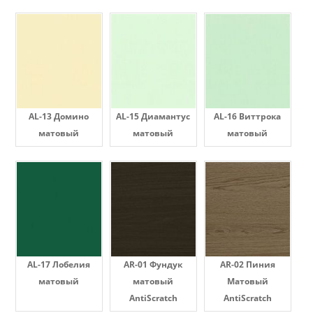
AL-13 Домино
AL-15 Диамантус
AL-16 Виттрока
матовый
матовый
матовый
AL-17 Лобелия
AR-01 Фундук
AR-02 Пиния
матовый
матовый
Матовый
AntiScratch
AntiScratch