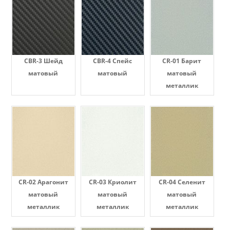
CBR-3 Шейд
CBR-4 Спейс
CR-01 Барит
матовый
матовый
матовый
металлик
CR-02 Арагонит
CR-03 Криолит
CR-04 Селенит
матовый
матовый
матовый
металлик
металлик
металлик