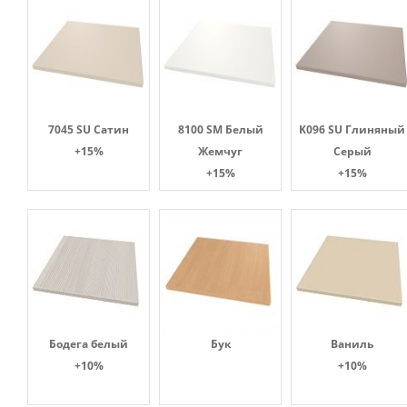
7045 SU Сатин
8100 SM Белый
K096 SU Глиняный
+15%
Жемчуг
Серый
+15%
+15%
Бодега белый
Бук
Ваниль
+10%
+10%