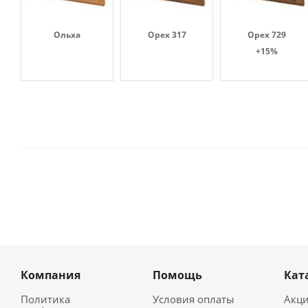
Ольха
Орех 317
Орех 729
+15%
Компания
Помощь
Кат
Политика
Условия оплаты
Акц