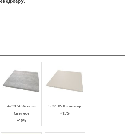
менеджеру.
4298 SU Ателье
5981 BS Кашемир
Светлое
+15%
+15%