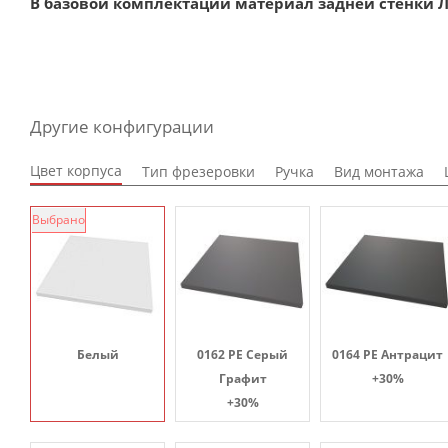
В базовой комплектации материал задней стенки Л
Другие конфигурации
Цвет корпуса
Тип фрезеровки
Ручка
Вид монтажа
Выбрано
Белый
0162 PE Серый
0164 PE Антрацит
Графит
+30%
+30%