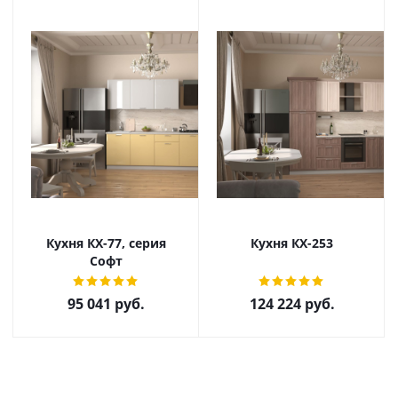
Кухня КХ-77, серия
Кухня КХ-253
Софт
95 041
руб.
124 224
руб.