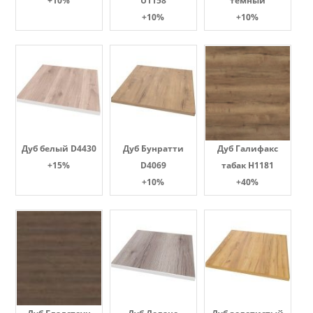
+10%
U1158
темный
+10%
+10%
Дуб белый D4430
Дуб Бунратти
Дуб Галифакс
+15%
D4069
табак Н1181
+10%
+40%