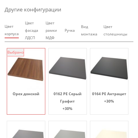
Другие конфигурации
Цвет
Цвет
Цвет
Вид
Цвет
фасада
рамки
Ручка
корпуса
монтажа
столешницы
ЛДСП
МДФ
Выбрано
Орех донской
0162 PE Серый
0164 PE Антрацит
Графит
+30%
+30%