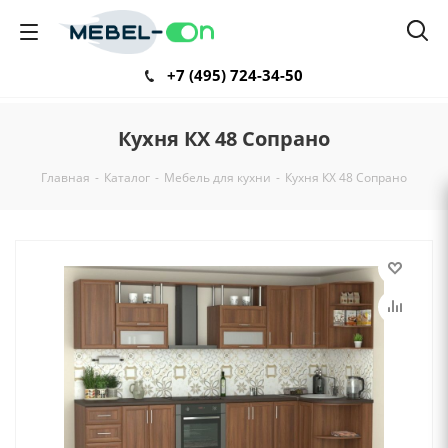
+7 (495) 724-34-50
Кухня КХ 48 Сопрано
Главная
-
Каталог
-
Мебель для кухни
-
Кухня КХ 48 Сопрано