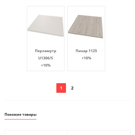
Перламутр
Пикар 1125
U1306/S
+10%
+10%
1
2
Похожие товары