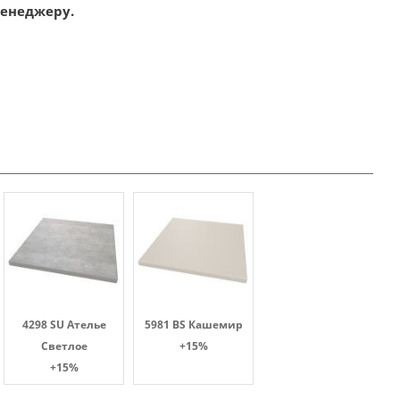
менеджеру.
4298 SU Ателье
5981 BS Кашемир
Светлое
+15%
+15%