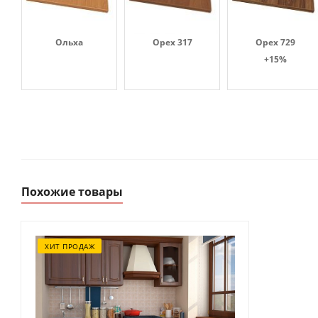
Ольха
Орех 317
Орех 729
+15%
Похожие товары
ХИТ ПРОДАЖ