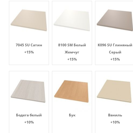
7045 SU Сатин
8100 SM Белый
K096 SU Глиняный
+15%
Жемчуг
Серый
+15%
+15%
Бодега белый
Бук
Ваниль
+10%
+10%