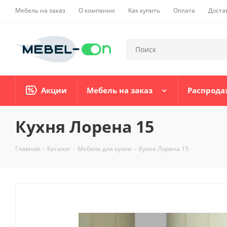
Мебель на заказ
О компании
Как купить
Оплата
Доста
Акции
Мебель на заказ
Распрода
Кухня Лорена 15
Главная
-
Каталог
-
Мебель для кухни
-
Кухня Лорена 15