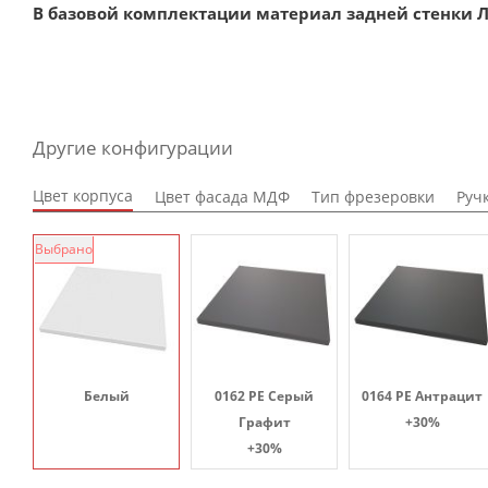
В базовой комплектации материал задней стенки Л
Другие конфигурации
Цвет корпуса
Цвет фасада МДФ
Тип фрезеровки
Руч
Выбрано
Белый
0162 PE Серый
0164 PE Антрацит
Графит
+30%
+30%