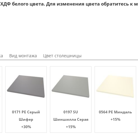
ХДФ белого цвета. Для изменения цвета обратитесь к 
ка
Вид монтажа
Цвет столешницы
0171 PE Серый
0197 SU
0564 PE Миндаль
Шифер
Шиншилла Серая
+15%
+30%
+15%