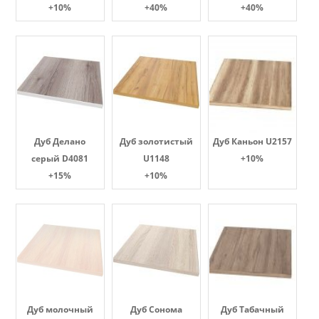
+10%
+40%
+40%
Дуб Делано
Дуб золотистый
Дуб Каньон U2157
серый D4081
U1148
+10%
+15%
+10%
Дуб молочный
Дуб Сонома
Дуб Табачный