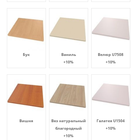
Бук
Ваниль
Велюр U7508
+10%
+10%
Вишня
Вяз натуральный
Галатея U1504
благородный
+10%
+10%