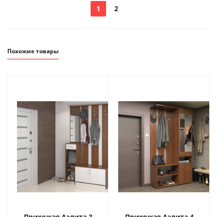
1
2
Похожие товары
Прихожая Аэлита 3
Прихожая Аэлита 4