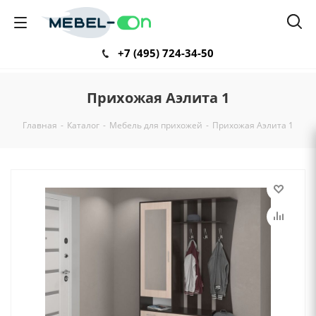
+7 (495) 724-34-50
Прихожая Аэлита 1
Главная
-
Каталог
-
Мебель для прихожей
-
Прихожая Аэлита 1