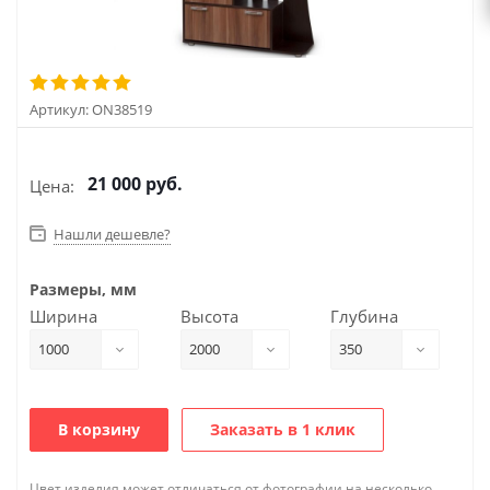
Артикул:
ON38519
21 000
руб.
Цена:
Нашли дешевле?
Размеры, мм
Ширина
Высота
Глубина
1000
2000
350
В корзину
Заказать в 1 клик
Цвет изделия может отличаться от фотографии на несколько