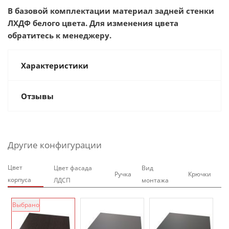
В базовой комплектации материал задней стенки
ЛХДФ белого цвета. Для изменения цвета
обратитесь к менеджеру.
Характеристики
Отзывы
Другие конфигурации
Цвет
Цвет фасада
Вид
Ручка
Крючки
корпуса
ЛДСП
монтажа
Выбрано