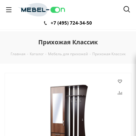
+7 (495) 724-34-50
Прихожая Классик
Главная
-
Каталог
-
Мебель для прихожей
-
Прихожая Классик