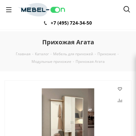
+7 (495) 724-34-50
Прихожая Агата
Главная
-
Каталог
-
Мебель для прихожей
-
Прихожие
-
Модульные прихожие
-
Прихожая Агата