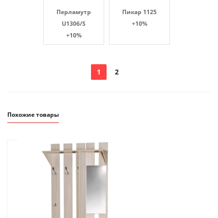
Перламутр
Пикар 1125
U1306/S
+10%
+10%
1
2
Похожие товары