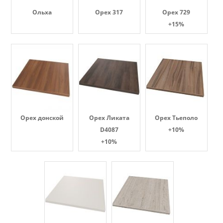
Ольха
Орех 317
Орех 729
+15%
Орех донской
Орех Ликата
Орех Тьеполо
D4087
+10%
+10%