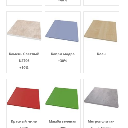
+40%
Камень Светлый
Капри модра
Клен
U3706
+30%
+10%
Красный чили
Мамба зеленая
Метрополитан