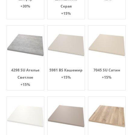
+30%
Серая
+15%
4298 SU Ателье
5981 BS Кашемир
7045 SU Сатин
Светлое
+15%
+15%
+15%