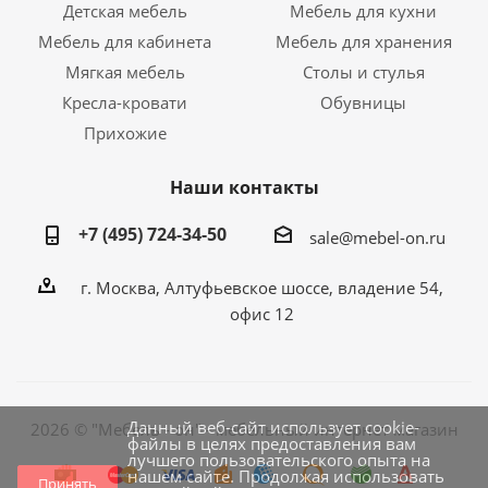
Детская мебель
Мебель для кухни
Мебель для кабинета
Мебель для хранения
Мягкая мебель
Столы и стулья
Кресла-кровати
Обувницы
Прихожие
Наши контакты
+7 (495) 724-34-50
sale@mebel-on.ru
г. Москва, Алтуфьевское шоссе, владение 54,
офис 12
Данный веб-сайт использует cookie-
2026 © "Мебель - он" - мебельный интернет магазин
файлы в целях предоставления вам
лучшего пользовательского опыта на
нашем сайте. Продолжая использовать
Принять