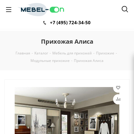
+7 (495) 724-34-50
Прихожая Алиса
Главная
-
Каталог
-
Мебель для прихожей
-
Прихожие
-
Модульные прихожие
-
Прихожая Алиса