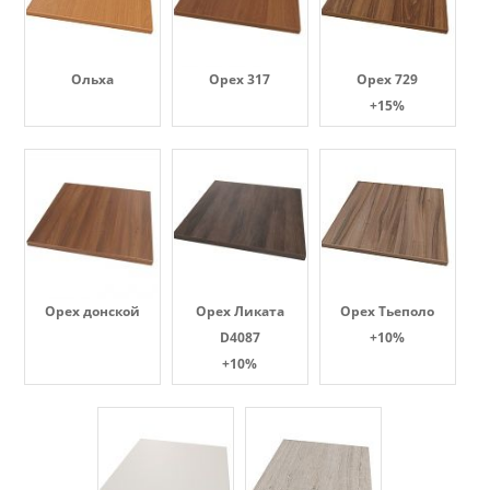
Ольха
Орех 317
Орех 729
+15%
Орех донской
Орех Ликата
Орех Тьеполо
D4087
+10%
+10%