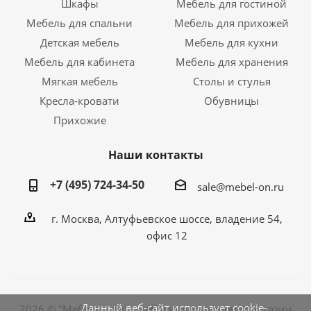
Шкафы
Мебель для гостиной
Мебель для спальни
Мебель для прихожей
Детская мебель
Мебель для кухни
Мебель для кабинета
Мебель для хранения
Мягкая мебель
Столы и стулья
Кресла-кровати
Обувницы
Прихожие
Наши контакты
+7 (495) 724-34-50
sale@mebel-on.ru
г. Москва, Алтуфьевское шоссе, владение 54,
офис 12
Данный веб-сайт использует cookie-
2026 © "Мебель - он" - мебельный интернет магазин