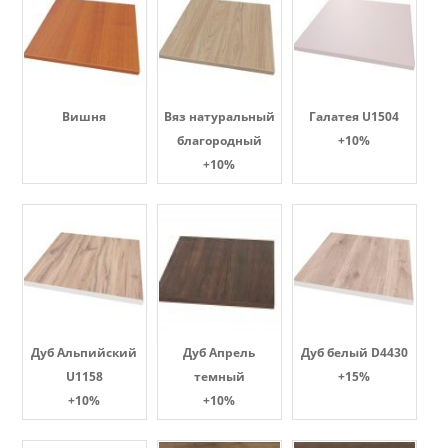
Вишня
Вяз натуральный
Галатея U1504
благородный
+10%
+10%
Дуб Альпийский
Дуб Апрель
Дуб белый D4430
U1158
темный
+15%
+10%
+10%