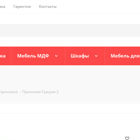
вка
Гарантия
Контакты
жа
Мебель МДФ
Шкафы
Мебель для
прихожие
-
Прихожая Грация-2