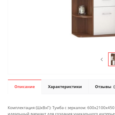
Описание
Характеристики
Отзывы
(
Комплектация (ШхВхГ): Тумба с зеркалом: 600х2100х45
идеальный вариант для создания уникального интерье