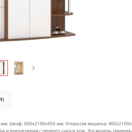
1)
0 мм; Шкаф: 600х2100х450 мм; Открытая вешалка: 400х2100х
ра и впечатления с первого шага в дом. Эта модель прив