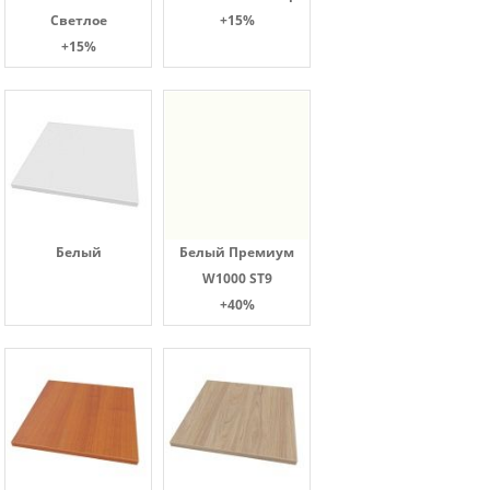
Светлое
+15%
+15%
Белый
Белый Премиум
W1000 ST9
+40%