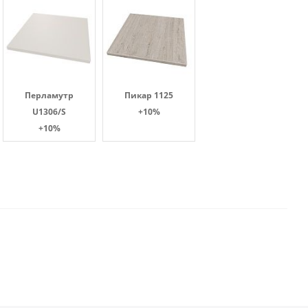
Перламутр
Пикар 1125
U1306/S
+10%
+10%