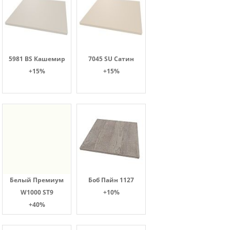
5981 BS Кашемир
7045 SU Сатин
+15%
+15%
Белый Премиум
Боб Пайн 1127
W1000 ST9
+10%
+40%