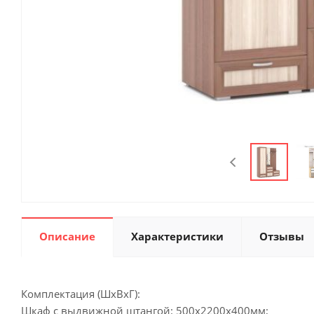
Описание
Характеристики
Отзывы
Комплектация (ШхВхГ):
Шкаф с выдвижной штангой: 500х2200х400мм;