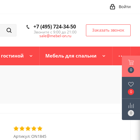
Войти
+7 (495) 724-34-50
Заказать звонок
Звоните с 9:00 до 21:00
sale@mebel-on.ru
 гостиной
Мебель для спальни
0
0
0
Артикул:
ON1845