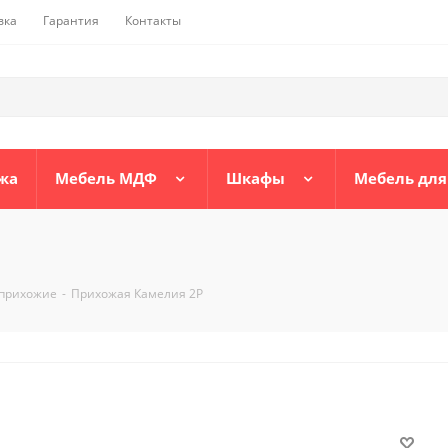
вка
Гарантия
Контакты
жа
Мебель МДФ
Шкафы
Мебель для
прихожие
-
Прихожая Камелия 2Р