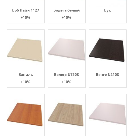
Боб Пайн 1127
Бодега белый
Бук
+10%
+10%
Ваниль
Велюр U7508
Венге U2108
+10%
+10%