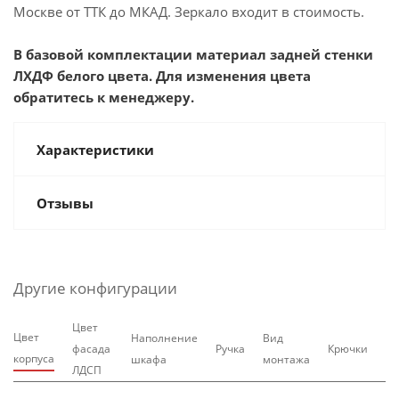
Москве от ТТК до МКАД. Зеркало входит в стоимость.
В базовой комплектации материал задней стенки
ЛХДФ белого цвета. Для изменения цвета
обратитесь к менеджеру.
Характеристики
Отзывы
Другие конфигурации
Цвет
Цвет
Наполнение
Вид
фасада
Ручка
Крючки
корпуса
шкафа
монтажа
ЛДСП