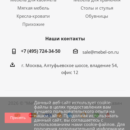
Мягкая мебель
Столы и стулья
Кресла-кровати
Обувницы
Прихожие
Наши контакты
+7 (495) 724-34-50
sale@mebel-on.ru
г. Москва, Алтуфьевское шоссе, владение 54,
офис 12
Данный веб-сайт использует cookie-
2026 © "Мебель - он" - мебельный интернет магазин
файлы в целях предоставления вам
лучшего пользовательского опыта на
нашем сайте. Продолжая использовать
Принять
данный сайт, вы соглашаетесь с
использованием нами cookie-файлов. Для
получения дополнительной информации