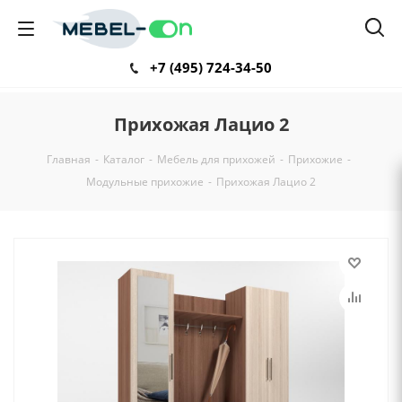
+7 (495) 724-34-50
Прихожая Лацио 2
Главная
-
Каталог
-
Мебель для прихожей
-
Прихожие
-
Модульные прихожие
-
Прихожая Лацио 2