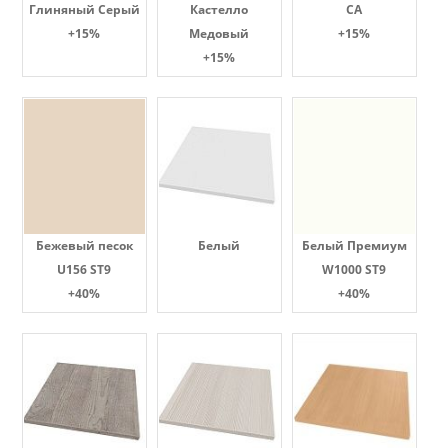
Глиняный Серый
Кастелло
СА
+15%
Медовый
+15%
+15%
Бежевый песок
Белый
Белый Премиум
U156 ST9
W1000 ST9
+40%
+40%