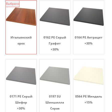
Выбрано
Итальянский
0162 PE Серый
0164 PE Антрацит
орех
Графит
+30%
+30%
0171 PE Серый
0197 SU
0564 PE Миндаль
Шифер
Шиншилла
+15%
+30%
Серая