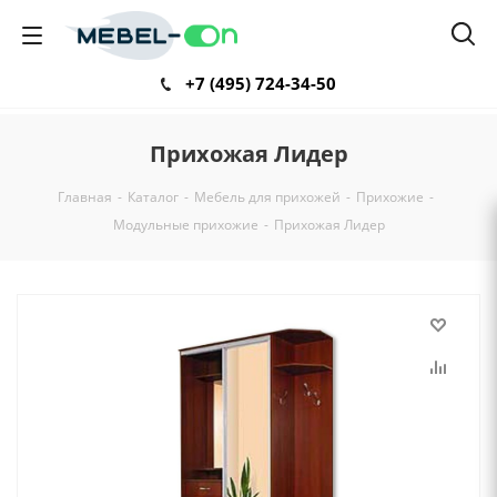
+7 (495) 724-34-50
Прихожая Лидер
Главная
-
Каталог
-
Мебель для прихожей
-
Прихожие
-
Модульные прихожие
-
Прихожая Лидер