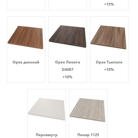
+15%
Орех донской
Орех Ликата
Орех Тьеполо
D4087
+10%
+10%
Перламутр
Пикар 1125