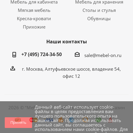
Мебель для кабинета
Мебель для хранения
Мягкая мебель
Столы и стулья
Кресла-кровати
Обувницы
Прихожие
Наши контакты
+7 (495) 724-34-50
sale@mebel-on.ru
г. Москва, Алтуфьевское шоссе, владение 54,
офис 12
Данный веб-сайт использует cookie-
2026 © "Мебель - он" - мебельный интернет магазин
файлы в целях предоставления вам
лучшего пользовательского опыта на
нашем сайте. Продолжая использовать
Принять
данный сайт, вы соглашаетесь с
использованием нами cookie-файлов. Для