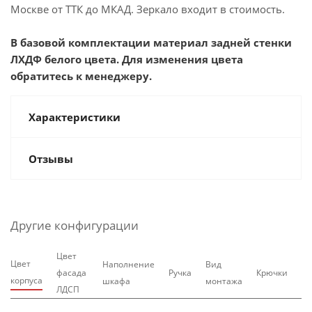
Москве от ТТК до МКАД. Зеркало входит в стоимость.
В базовой комплектации материал задней стенки
ЛХДФ белого цвета. Для изменения цвета
обратитесь к менеджеру.
Характеристики
Отзывы
Другие конфигурации
Цвет
Цвет
Наполнение
Вид
фасада
Ручка
Крючки
корпуса
шкафа
монтажа
ЛДСП