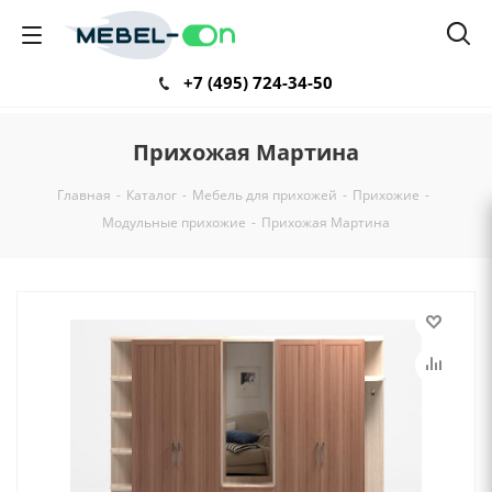
+7 (495) 724-34-50
Прихожая Мартина
Главная
-
Каталог
-
Мебель для прихожей
-
Прихожие
-
Модульные прихожие
-
Прихожая Мартина