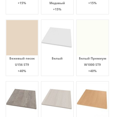
+15%
Медовый
+15%
+15%
Бежевый песок
Белый
Белый Премиум
U156 ST9
W1000 ST9
+40%
+40%