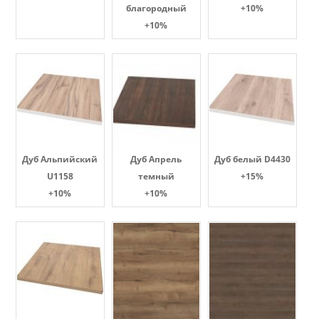
благородный
+10%
+10%
Дуб Альпийский
Дуб Апрель
Дуб белый D4430
U1158
темный
+15%
+10%
+10%