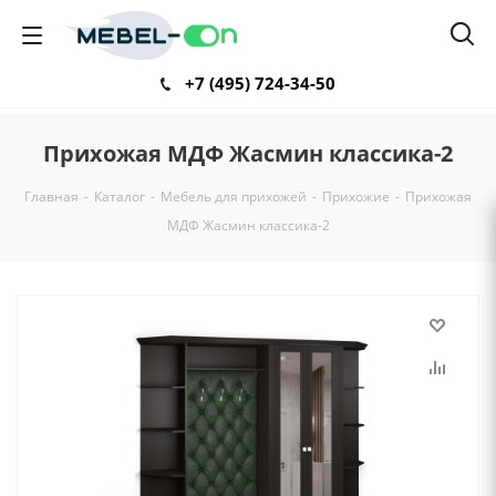
+7 (495) 724-34-50
Прихожая МДФ Жасмин классика-2
Главная
-
Каталог
-
Мебель для прихожей
-
Прихожие
-
Прихожая
МДФ Жасмин классика-2