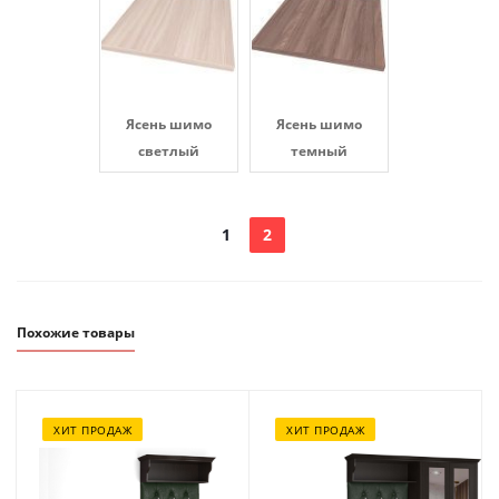
Ясень шимо
Ясень шимо
светлый
темный
1
2
Похожие товары
ХИТ ПРОДАЖ
ХИТ ПРОДАЖ