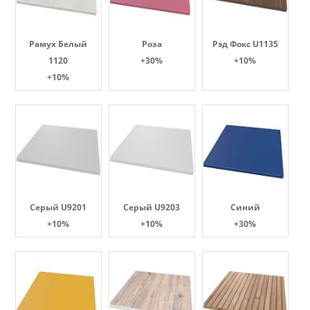
Рамух Белый
Роза
Рэд Фокс U1135
1120
+30%
+10%
+10%
Серый U9201
Серый U9203
Синий
+10%
+10%
+30%