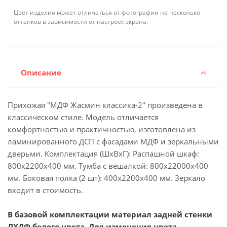
Цвет изделия может отличаться от фотографии на несколько
оттенков в зависимости от настроек экрана.
Описание
Прихожая "МДФ Жасмин классика-2" произведена в
классическом стиле. Модель отличается
комфортностью и практичностью, изготовлена из
ламинированного ДСП с фасадами МДФ и зеркальными
дверьми. Комплектация (ШхВхГ): Распашной шкаф:
800х2200х400 мм. Тумба с вешалкой: 800х22000х400
мм. Боковая полка (2 шт): 400х2200х400 мм. Зеркало
входит в стоимость.
В базовой комплектации материал задней стенки
ЛХДФ белого цвета. Для изменения цвета