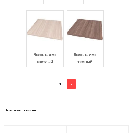
Ясень шимо
Ясень шимо
светлый
темный
1
2
Похожие товары