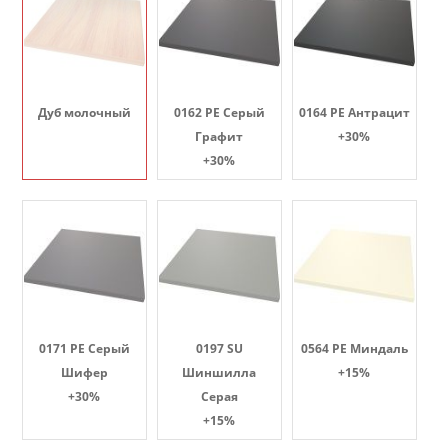
Дуб молочный
0162 PE Серый
0164 PE Антрацит
Графит
+30%
+30%
0171 PE Серый
0197 SU
0564 PE Миндаль
Шифер
Шиншилла
+15%
+30%
Серая
+15%