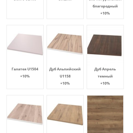
благородный
+10%
Галатея U1504
Дуб Альпийский
Дуб Апрель
+10%
U1158
темный
+10%
+10%