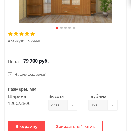
Артикул:
ON29991
79 700
руб.
Цена:
Нашли дешевле?
Размеры, мм
Ширина
Высота
Глубина
1200/2800
2200
350
В корзину
Заказать в 1 клик