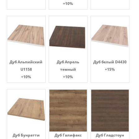
+10%
Дуб Альпийский
Дуб Апрель
Дуб белый D4430
U1158
темный
+15%
+10%
+10%
Дуб Бунратти
Дуб Галифакс
Дуб Гладстоун