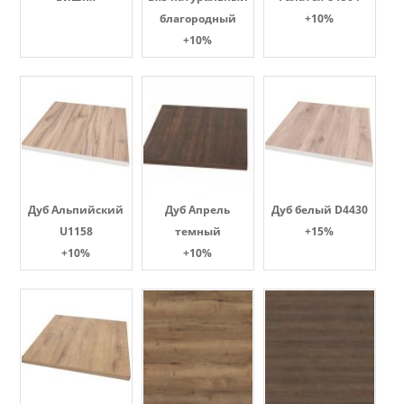
благородный
+10%
+10%
Дуб Альпийский
Дуб Апрель
Дуб белый D4430
U1158
темный
+15%
+10%
+10%