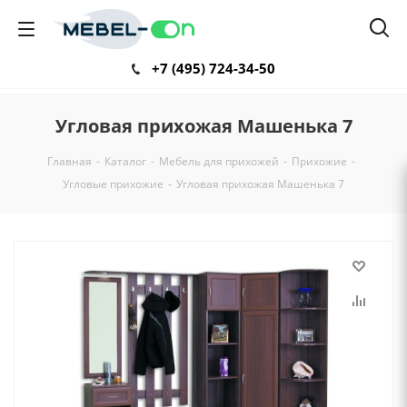
+7 (495) 724-34-50
Угловая прихожая Машенька 7
Главная
-
Каталог
-
Мебель для прихожей
-
Прихожие
-
Угловые прихожие
-
Угловая прихожая Машенька 7