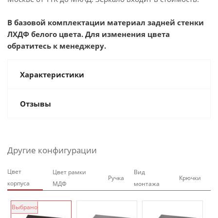
В базовой комплектации материал задней стенки
ЛХДФ белого цвета. Для изменения цвета
обратитесь к менеджеру.
Характеристики
Отзывы
Другие конфигурации
Цвет
Цвет рамки
Вид
Ручка
Крючки
корпуса
МДФ
монтажа
Выбрано