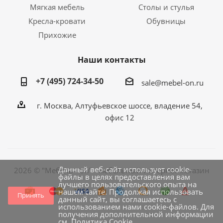
Мягкая мебель
Столы и стулья
Кресла-кровати
Обувницы
Прихожие
Наши контакты
+7 (495) 724-34-50
sale@mebel-on.ru
г. Москва, Алтуфьевское шоссе, владение 54,
офис 12
Данный веб-сайт использует cookie-
2026 © "Мебель - он" - мебельный интернет магазин
файлы в целях предоставления вам
лучшего пользовательского опыта на
нашем сайте. Продолжая использовать
Принять
данный сайт, вы соглашаетесь с
использованием нами cookie-файлов. Для
получения дополнительной информации
см.
Политика Cookie
.