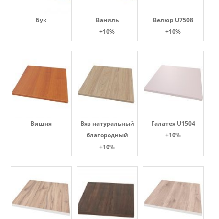
Бук
Ваниль
Велюр U7508
+10%
+10%
Вишня
Вяз натуральный
Галатея U1504
благородный
+10%
+10%