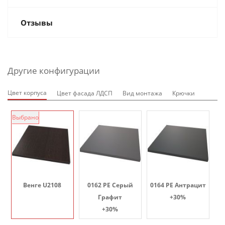
Отзывы
Другие конфигурации
Цвет корпуса
Цвет фасада ЛДСП
Вид монтажа
Крючки
Выбрано
Венге U2108
0162 PE Серый
0164 PE Антрацит
Графит
+30%
+30%