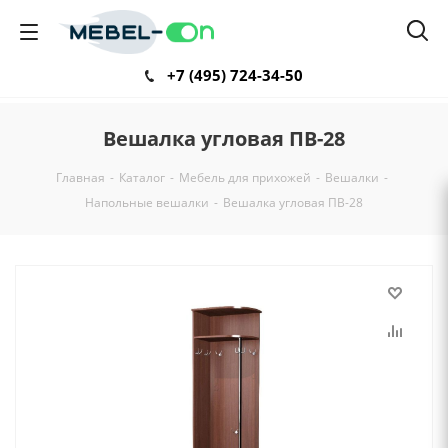
+7 (495) 724-34-50
Вешалка угловая ПВ-28
Главная
-
Каталог
-
Мебель для прихожей
-
Вешалки
-
Напольные вешалки
-
Вешалка угловая ПВ-28