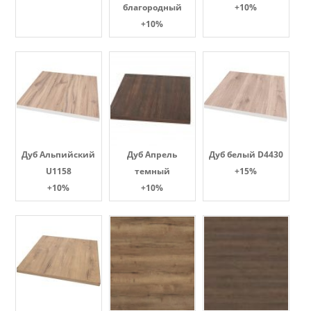
благородный
+10%
+10%
Дуб Альпийский
Дуб Апрель
Дуб белый D4430
U1158
темный
+15%
+10%
+10%