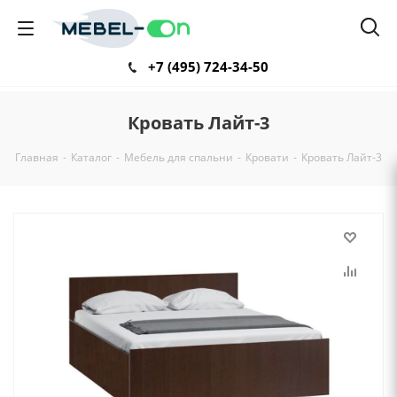
+7 (495) 724-34-50
Кровать Лайт-3
Главная
-
Каталог
-
Мебель для спальни
-
Кровати
-
Кровать Лайт-3