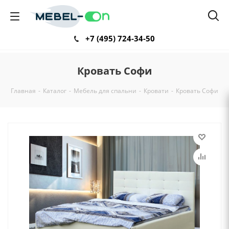
+7 (495) 724-34-50
Кровать Софи
Главная
-
Каталог
-
Мебель для спальни
-
Кровати
-
Кровать Софи