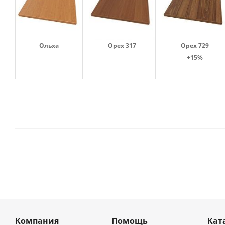
Ольха
Орех 317
Орех 729
+15%
Компания
Помощь
Кат