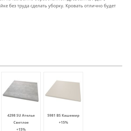
ке без труда сделать уборку. Кровать отлично будет
4298 SU Ателье
5981 BS Кашемир
Светлое
+15%
+15%