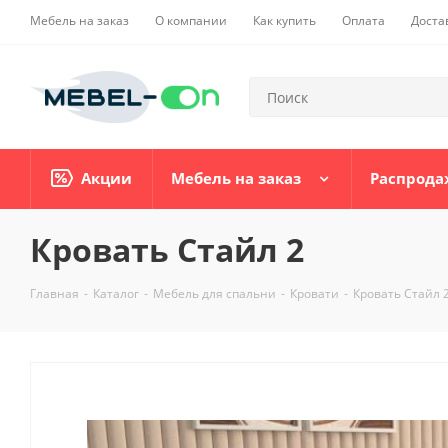
Мебель на заказ
О компании
Как купить
Оплата
Доста
Акции
Мебель на заказ
Распрода
Кровать Стайл 2
Главная
-
Каталог
-
Мебель для спальни
-
Кровати
-
Кровать Стайл 