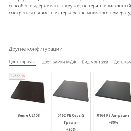
способен выдерживать нагрузки, не терять изысканный 
смотреться в доме, в интерьере гостиничного номера, 
Другие конфигурации
Цвет корпуса
Цвет рамки МДФ
Вид монтажа
Доп. ко
Выбрано
Венге U2108
0162 PE Серый
0164 PE Антрацит
Графит
+30%
+30%