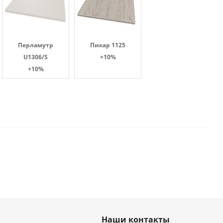
Перламутр
Пикар 1125
U1306/S
+10%
+10%
Наши контакты