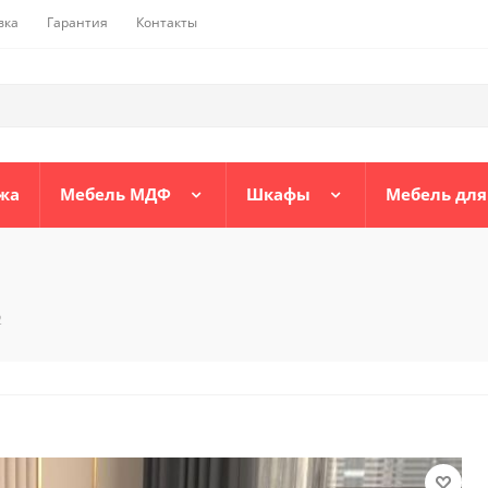
вка
Гарантия
Контакты
жа
Мебель МДФ
Шкафы
Мебель для
2