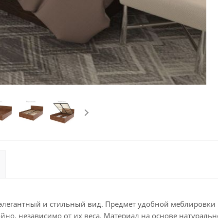
элегантный и стильный вид. Предмет удобной меблировки 
йно, независимо от их веса. Материал на основе натураль