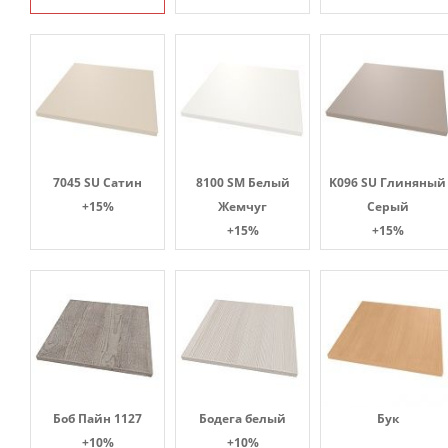
7045 SU Сатин
8100 SM Белый
K096 SU Глиняный
+15%
Жемчуг
Серый
+15%
+15%
Боб Пайн 1127
Бодега белый
Бук
+10%
+10%