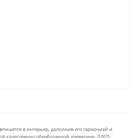
впишется в интерьер, дополнив его гармонией и
ной качественно обработанной древесине, ЛДСП,