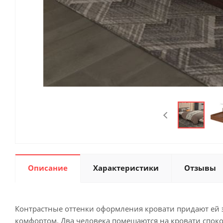
Описание
Характеристики
Отзывы
Контрастные оттенки оформления кровати придают ей 
комфортом. Два человека помещаются на кровати споко