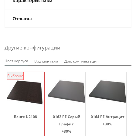
Характеристики
Отзывы
Другие конфигурации
Цвет корпуса
Вид монтажа
Доп. комплектация
Выбрано
Венге U2108
0162 PE Серый
0164 PE Антрацит
Графит
+30%
+30%