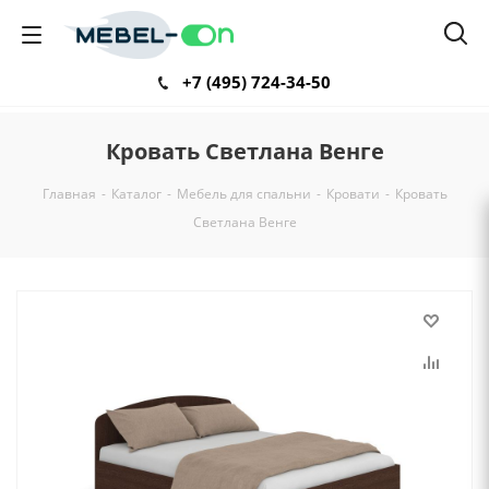
+7 (495) 724-34-50
Кровать Светлана Венге
Главная
-
Каталог
-
Мебель для спальни
-
Кровати
-
Кровать
Светлана Венге