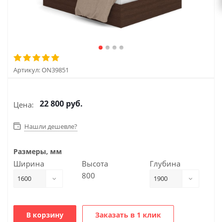
Артикул:
ON39851
22 800
руб.
Цена:
Нашли дешевле?
Размеры, мм
Ширина
Высота
Глубина
800
1600
1900
В корзину
Заказать в 1 клик