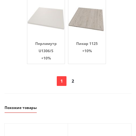
Перламутр
Пикар 1125
U1306/S
+10%
+10%
1
2
Похожие товары