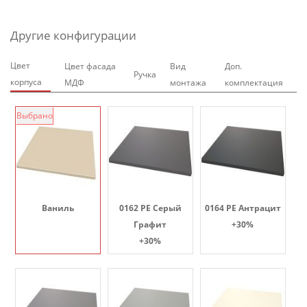
Другие конфигурации
Цвет
Цвет фасада
Вид
Доп.
Ручка
корпуса
МДФ
монтажа
комплектация
Выбрано
Ваниль
0162 PE Серый
0164 PE Антрацит
Графит
+30%
+30%