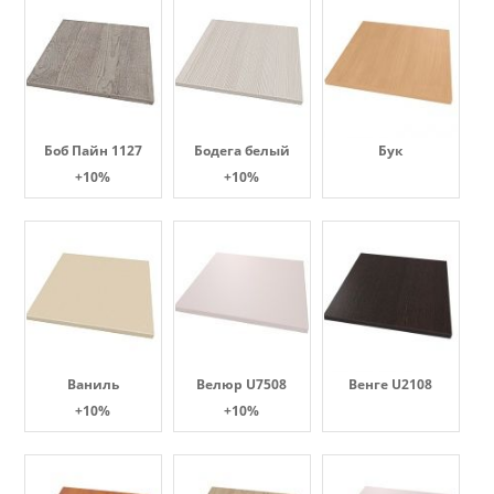
Боб Пайн 1127
Бодега белый
Бук
+10%
+10%
Ваниль
Велюр U7508
Венге U2108
+10%
+10%