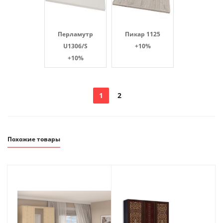
Перламутр
Пикар 1125
U1306/S
+10%
+10%
1
2
Похожие товары