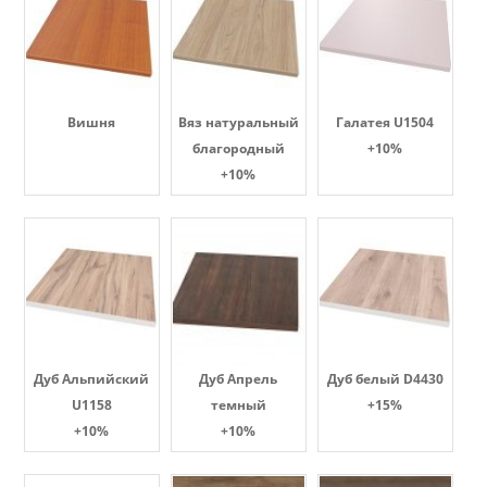
Вишня
Вяз натуральный
Галатея U1504
благородный
+10%
+10%
Дуб Альпийский
Дуб Апрель
Дуб белый D4430
U1158
темный
+15%
+10%
+10%