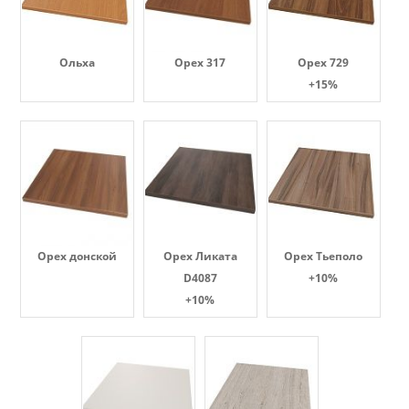
Ольха
Орех 317
Орех 729
+15%
Орех донской
Орех Ликата
Орех Тьеполо
D4087
+10%
+10%