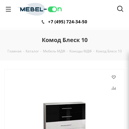
+7 (495) 724-34-50
Комод Блеск 10
Главная
-
Каталог
-
Мебель МДФ
-
Комоды МДФ
-
Комод Блеск 10