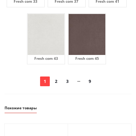
Fresh com 33
Fresh com 37
Fresh com 41
Fresh com 43
Fresh com 45
1
2
3
9
Похожие товары