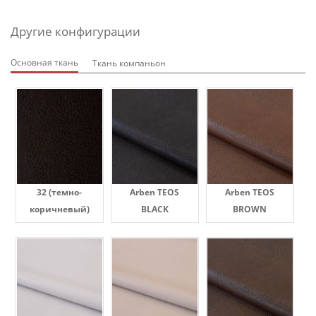
Другие конфигурации
Основная ткань
Ткань компаньон
32 (темно-
Arben TEOS
Arben TEOS
коричневый)
BLACK
BROWN