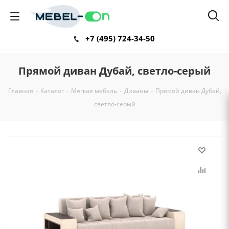
+7 (495) 724-34-50
Прямой диван Дубай, светло-серый
Главная
-
Каталог
-
Мягкая мебель
-
Диваны
-
Прямой диван Дубай,
светло-серый