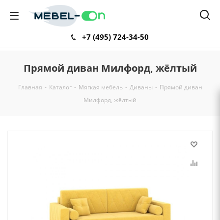
+7 (495) 724-34-50
Прямой диван Милфорд, жёлтый
Главная
-
Каталог
-
Мягкая мебель
-
Диваны
-
Прямой диван
Милфорд, жёлтый