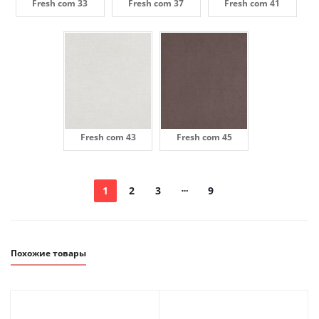
Fresh com 33
Fresh com 37
Fresh com 41
Fresh com 43
Fresh com 45
1
2
3
9
Похожие товары