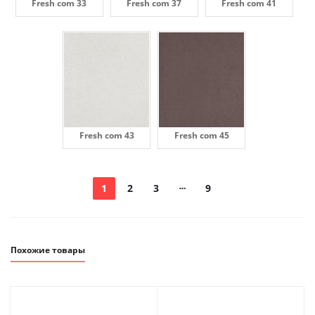
Fresh com 33
Fresh com 37
Fresh com 41
Fresh com 43
Fresh com 45
1
2
3
9
Похожие товары