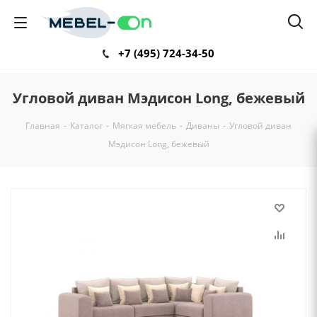
+7 (495) 724-34-50
Угловой диван Мэдисон Long, бежевый
Главная
-
Каталог
-
Мягкая мебель
-
Диваны
-
Угловой диван
Мэдисон Long, бежевый