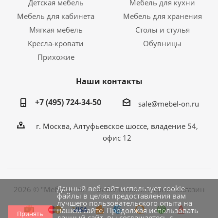
Детская мебель
Мебель для кухни
Мебель для кабинета
Мебель для хранения
Мягкая мебель
Столы и стулья
Кресла-кровати
Обувницы
Прихожие
Наши контакты
+7 (495) 724-34-50
sale@mebel-on.ru
г. Москва, Алтуфьевское шоссе, владение 54,
офис 12
Данный веб-сайт использует cookie-
2026 © "Мебель - он" - мебельный интернет магазин
файлы в целях предоставления вам
лучшего пользовательского опыта на
нашем сайте. Продолжая использовать
Принять
данный сайт, вы соглашаетесь с