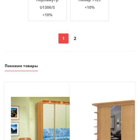
U1306/S
+10%
+10%
1
2
Похожие товары