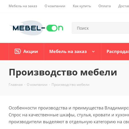
Мебель на заказ
О компании
Как купить
Оплата
Доста
Акции
Мебель на заказ
Распрода
Производство мебели
Главная
-
О компании
-
Производство мебели
Особенности производства и преимущества Владимирско
Спрос на качественные шкафы, стулья, кровати и кухон
производители выделяют в отдельную категорию на свои