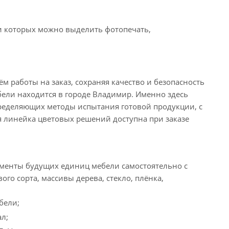
и которых можно выделить фотопечать,
работы на заказ, сохраняя качество и безопасность
ели находится в городе Владимир. Именно здесь
пределяющих методы испытания готовой продукции, с
я линейка цветовых решений доступна при заказе
ементы будущих единиц мебели самостоятельно с
го сорта, массивы дерева, стекло, плёнка,
бели;
л;