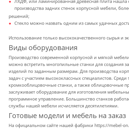
ЛХДФ, или ламинированная древесная плита нашла с
производства задних стенок корпусной мебели, бол
решений;
Стекло можно назвать одним из самых удачных дости
Использование только высококачественного сырья и э
Виды оборудования
Производство современной корпусной и мягкой мебел
можно встретить многопильные станки для создания за
изделий по заданным размерам. Для производства кор
задач с участием высококлассных специалистов. Сред
кромкооблицовочные станки, а также облицовочные пр
заслуживает оборудование для изготовления мебельных
программное управление. Большинство станков работает
службы нашей мебели исчисляется десятилетиями.
Готовые модели и мебель на заказ
На официальном сайте нашей фабрики https://mebel-on.