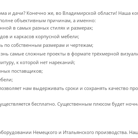
ома и дачи? Конечно же, во Владимирской области! Наша к
вполне объективным причинам, а именно:
нной в самых разных стилях и размерах;
дов и каркасов корпусной мебели;
ель по собственным размерам и чертежам;
изнь самые сложные проекты в формате трёхмерной визуал
туру, к которой нет нареканий;
нных поставщиков;
бели;
озволяет нам выдерживать сроки и сохранять качество пр
уществляется бесплатно. Существенным плюсом будет ночна
борудовании Немецкого и Итальянского производства. Наш