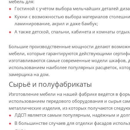
мебель для:
Гостиной с учётом выбора мельчайших деталей диза
Кухни с возможностью выбора материалов столешни
ламинирование, акрил и даже бамбук;
А также детской, спальни, кабинета и комнаты отдых
Большие производственные мощности делают возможным
мебели, которые гарантируются действующими сертифи
изготавливаются самые современные модели шкафов, д
использованием наиболее популярных расцветок, котор
замерщика на дом.
Сырьё и полуфабрикаты
Изготовление мебели на нашей фабрике ведётся в фор
использованием передового оборудования и сырья самог
металлические изделия, из которых получаются следу
ЛДСП является самым популярным, надёжным и долг
В большинстве случаев для отделки фасадов исполь