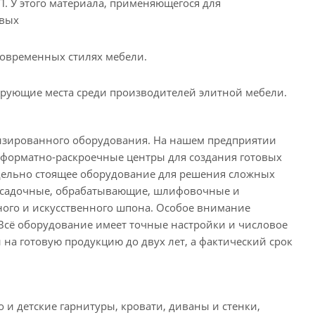
 У этого материала, применяющегося для
овых
современных стилях мебели.
рующие места среди производителей элитной мебели.
изированного оборудования. На нашем предприятии
е форматно-раскроечные центры для создания готовых
тдельно стоящее оборудование для решения сложных
рисадочные, обрабатывающие, шлифовочные и
ного и искусственного шпона. Особое внимание
 Всё оборудование имеет точные настройки и числовое
на готовую продукцию до двух лет, а фактический срок
 и детские гарнитуры, кровати, диваны и стенки,