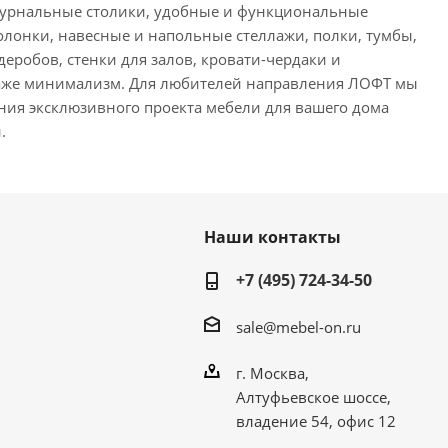
журнальные столики, удобные и функциональные
олонки, навесные и напольные стеллажи, полки, тумбы,
робов, стенки для залов, кровати-чердаки и
и даже минимализм. Для любителей направления ЛОФТ мы
ния эксклюзивного проекта мебели для вашего дома
.
Наши контакты
+7 (495) 724-34-50
sale@mebel-on.ru
г. Москва,
Алтуфьевское шоссе,
владение 54, офис 12