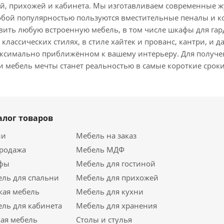
ой, прихожей и кабинета. Мы изготавливаем современные 
обой популярностью пользуются вместительные пеналы и к
ть любую встроенную мебель, в том числе шкафы для гарде
 классических стилях, в стиле хайтек и прованс, кантри, 
максимально приближённом к вашему интерьеру. Для получе
 мебель мечты станет реальностью в самые короткие сроки
алог товаров
ии
Мебель на заказ
продажа
Мебель МДФ
фы
Мебель для гостиной
ль для спальни
Мебель для прихожей
кая мебель
Мебель для кухни
ль для кабинета
Мебель для хранения
ая мебель
Столы и стулья