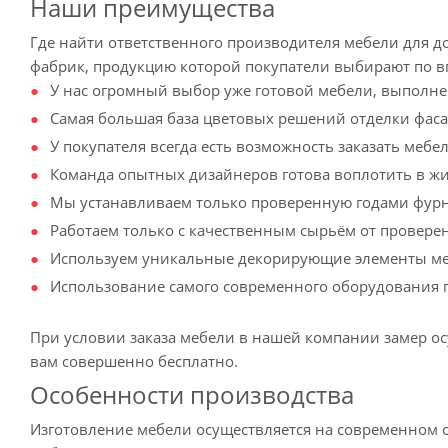
Наши преимущества
Где найти ответственного производителя мебели для д
фабрик, продукцию которой покупатели выбирают по 
У нас огромный выбор уже готовой мебели, выполне
Самая большая база цветовых решений отделки фаса
У покупателя всегда есть возможность заказать меб
Команда опытных дизайнеров готова воплотить в ж
Мы устанавливаем только проверенную годами фурни
Работаем только с качественным сырьём от провере
Используем уникальные декорирующие элементы ме
Использование самого современного оборудования п
При условии заказа мебели в нашей компании замер ос
вам совершенно бесплатно.
Особенности производства
Изготовление мебели осуществляется на современном о