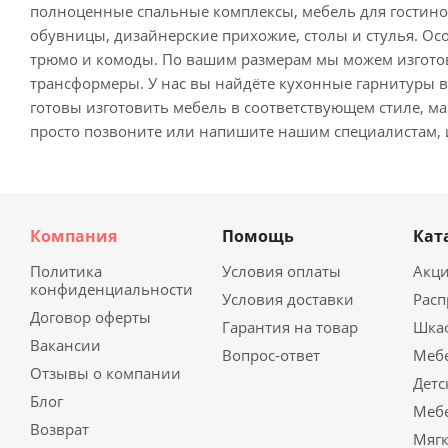
полноценные спальные комплексы, мебель для гостин
обувницы, дизайнерские прихожие, столы и стулья. Ос
трюмо и комоды. По вашим размерам мы можем изготови
трансформеры. У нас вы найдёте кухонные гарнитуры в
готовы изготовить мебель в соответствующем стиле, 
просто позвоните или напишите нашим специалистам, и
Компания
Помощь
Кат
Политика
Условия оплаты
Акц
конфиденциальности
Условия доставки
Рас
Договор оферты
Гарантия на товар
Шка
Вакансии
Вопрос-ответ
Мебе
Отзывы о компании
Детс
Блог
Мебе
Возврат
Мягк