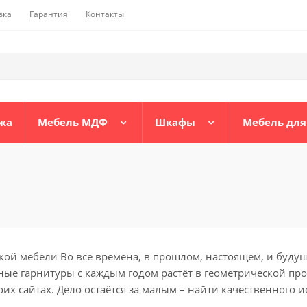
вка
Гарантия
Контакты
жа
Мебель МДФ
Шкафы
Мебель для
й мебели Во все времена, в прошлом, настоящем, и будущ
ные гарнитуры с каждым годом растёт в геометрической прог
х сайтах. Дело остаётся за малым – найти качественного и