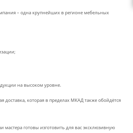
омпания – одна крупнейших в регионе мебельных
изации;
одукции на высоком уровне.
я доставка, которая в пределах МКАД также обойдётся
и мастера готовы изготовить для вас эксклюзивную