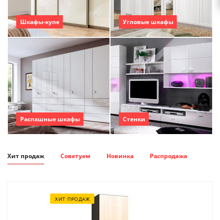
Шкафы-купе
Угловые шкафы
Распашные шкафы
Стенки
Хит продаж
Советуем
Новинка
Распродажа
ХИТ ПРОДАЖ