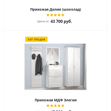
Прихожая Делия (шоколад)
43 700
руб.
Цена от
ХИТ ПРОДАЖ
Прихожая МДФ Элегия