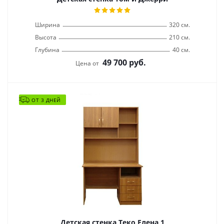
Ширина
320 см.
Высота
210 см.
Глубина
40 см.
49 700
руб.
Цена от
ОТ 3 ДНЕЙ
Детская стенка Теко Елена 1