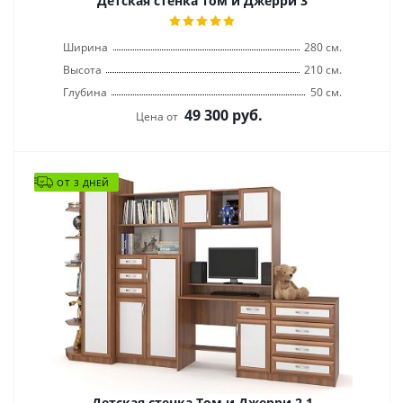
Детская стенка Том и Джерри 3
Ширина
280 см.
Высота
210 см.
Глубина
50 см.
49 300
руб.
Цена от
ОТ 3 ДНЕЙ
Детская стенка Том и Джерри 2.1