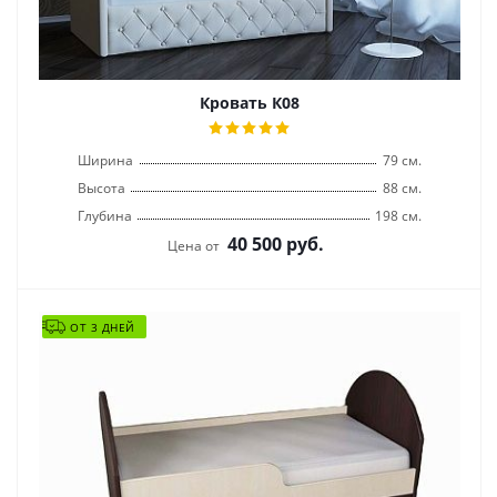
Кровать К08
Ширина
79 см.
Высота
88 см.
Глубина
198 см.
40 500
руб.
Цена от
ОТ 3 ДНЕЙ