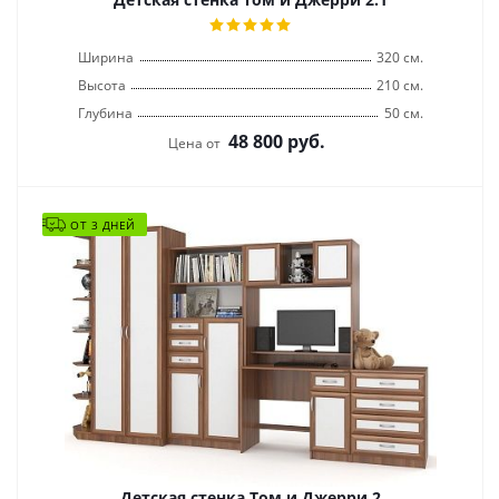
Ширина
320 см.
Высота
210 см.
Глубина
50 см.
48 800
руб.
Цена от
ОТ 3 ДНЕЙ
Детская стенка Том и Джерри 2