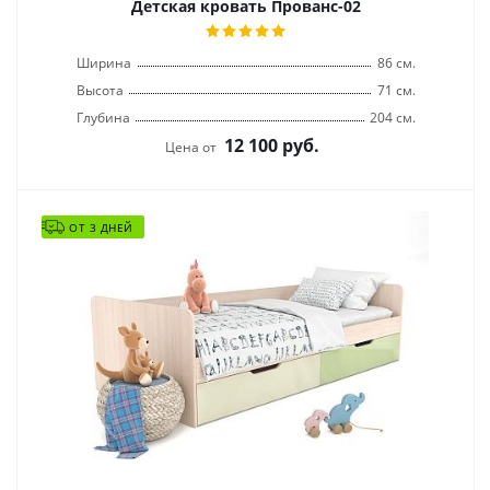
Детская кровать Прованс-02
Ширина
86 см.
Высота
71 см.
Глубина
204 см.
12 100
руб.
Цена от
ОТ 3 ДНЕЙ