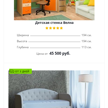
Детская стенка Велна
Ширина
194 см.
Высота
194 см.
Глубина
113 см.
45 500
руб.
Цена от
ОТ 3 ДНЕЙ