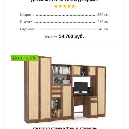
Ширина
360 см.
Высота
210 см.
Глубина
40 см.
54 700
руб.
Цена от
ОТ 3 ДНЕЙ
Детская стенка Том и Джерри