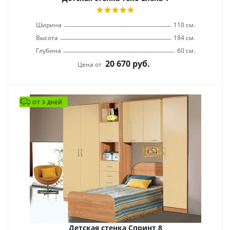
Ширина
110 см.
Высота
184 см.
Глубина
60 см.
20 670
руб.
Цена от
ОТ 3 ДНЕЙ
Детская стенка Спринт 8