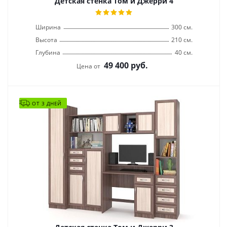
Детская стенка Том и Джерри 4
Ширина
300 см.
Высота
210 см.
Глубина
40 см.
49 400
руб.
Цена от
ОТ 3 ДНЕЙ