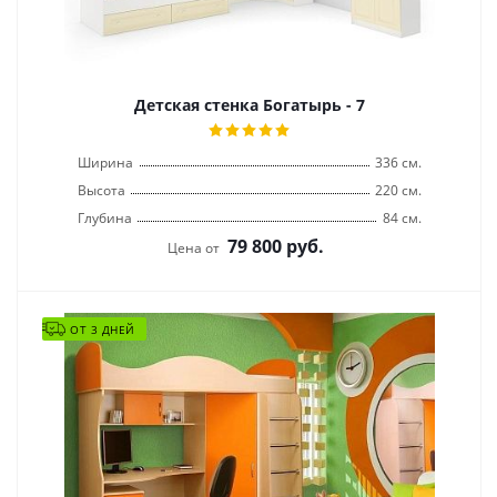
Детская стенка Богатырь - 7
Ширина
336 см.
Высота
220 см.
Глубина
84 см.
79 800
руб.
Цена от
ОТ 3 ДНЕЙ