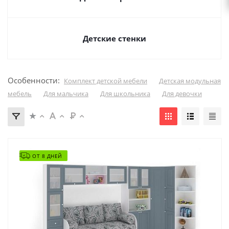
Детские стенки
Особенности:
Комплект детской мебели
Детская модульная
мебель
Для мальчика
Для школьника
Для девочки
ОТ 8 ДНЕЙ