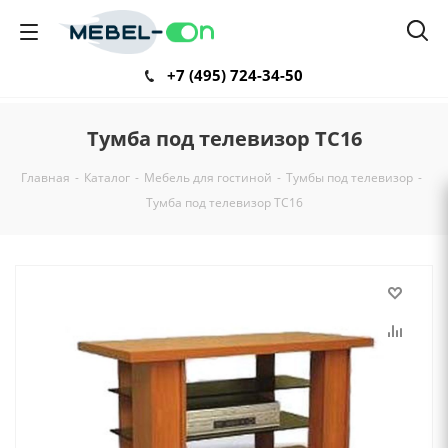
+7 (495) 724-34-50
Тумба под телевизор ТС16
Главная
-
Каталог
-
Мебель для гостиной
-
Тумбы под телевизор
-
Тумба под телевизор ТС16