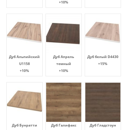
+10%
Дуб Альпийский
Дуб Апрель
Дуб белый D4430
U1158
темный
+15%
+10%
+10%
Дуб Бунратти
Дуб Галифакс
Дуб Гладстоун