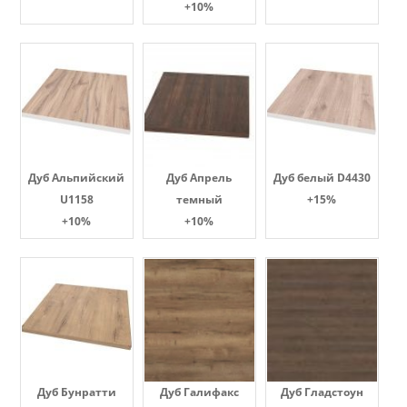
+10%
Дуб Альпийский
Дуб Апрель
Дуб белый D4430
U1158
темный
+15%
+10%
+10%
Дуб Бунратти
Дуб Галифакс
Дуб Гладстоун