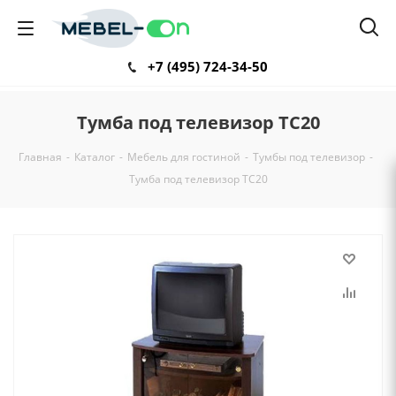
+7 (495) 724-34-50
Тумба под телевизор ТС20
Главная
-
Каталог
-
Мебель для гостиной
-
Тумбы под телевизор
-
Тумба под телевизор ТС20