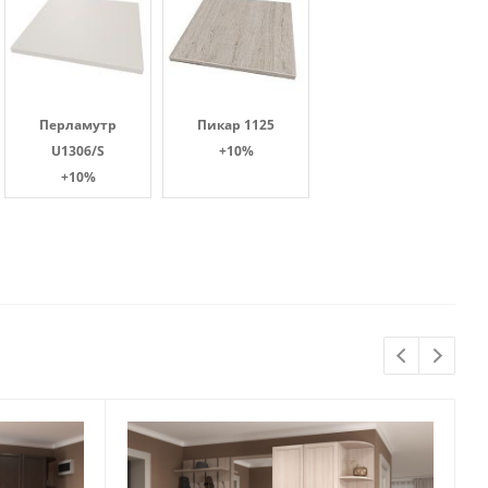
Перламутр
Пикар 1125
U1306/S
+10%
+10%