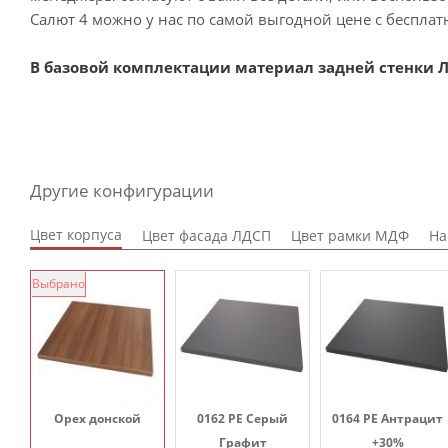
Салют 4 можно у нас по самой выгодной цене с бесплат
В базовой комплектации материал задней стенки Л
Другие конфигурации
Цвет корпуса
Цвет фасада ЛДСП
Цвет рамки МДФ
На
Выбрано
Орех донской
0162 PE Серый
0164 PE Антрацит
Графит
+30%