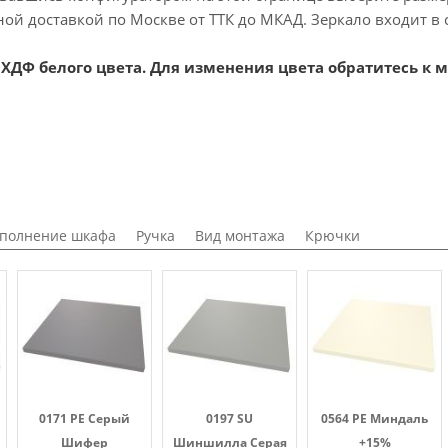
ной доставкой по Москве от ТТК до МКАД. Зеркало входит в 
ХДФ белого цвета. Для изменения цвета обратитесь к 
полнение шкафа
Ручка
Вид монтажа
Крючки
0171 PE Серый
0197 SU
0564 PE Миндаль
Шифер
Шиншилла Серая
+15%