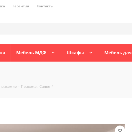
вка
Гарантия
Контакты
жа
Мебель МДФ
Шкафы
Мебель для
прихожие
-
Прихожая Салют 4