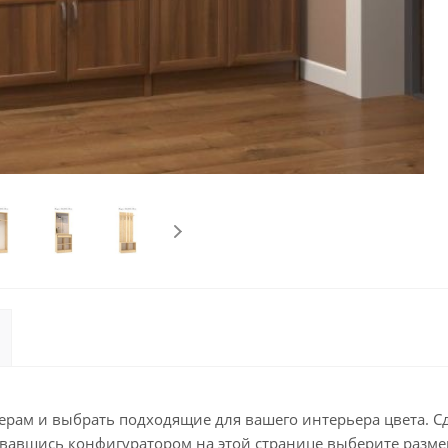
мерам и выбрать подходящие для вашего интерьера цвета. С
овавшись конфигуратором на этой странице выберите разме