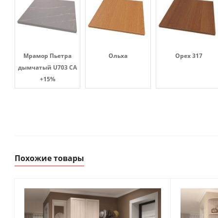
Мрамор Пьетра
Ольха
Орех 317
дымчатый U703 CA
+15%
Похожие товары