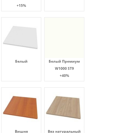
+15%
Белый
Белый Премиум
W1000 ST9
+40%
Вишня
Вяз натуральный