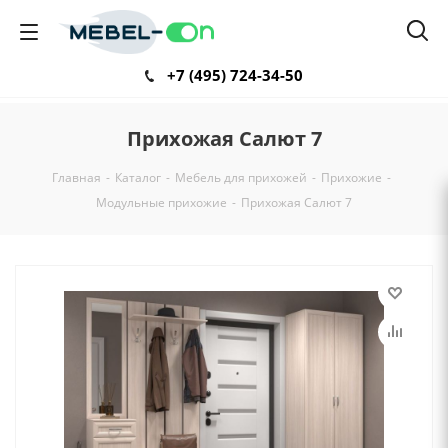
+7 (495) 724-34-50
Прихожая Салют 7
Главная
-
Каталог
-
Мебель для прихожей
-
Прихожие
-
Модульные прихожие
-
Прихожая Салют 7