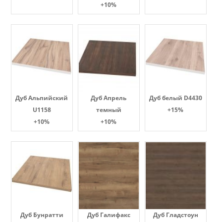
+10%
Дуб Альпийский
Дуб Апрель
Дуб белый D4430
U1158
темный
+15%
+10%
+10%
Дуб Бунратти
Дуб Галифакс
Дуб Гладстоун