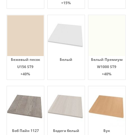
+15%
Бежевый песок
Белый
Белый Премиум
U156 ST9
W1000 ST9
+40%
+40%
Боб Пайн 1127
Бодега белый
Бук