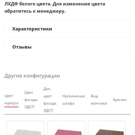
ЛХДФ белого цвета. Для изменения цвета
обратитесь к менеджеру.
Характеристики
Отзывы
Другие конфигурации
Доп.
Цвет
Цвет
цвет
Наполнение
Вид
фасада
Крючки
корпуса
фасада
шкафа
монтажа
ЛДСП
ЛДСП