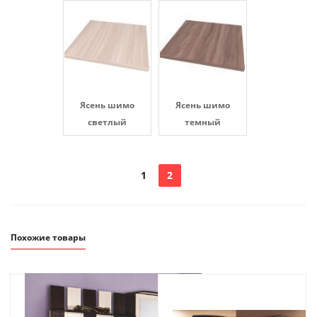
Ясень шимо
Ясень шимо
светлый
темный
1
2
Похожие товары