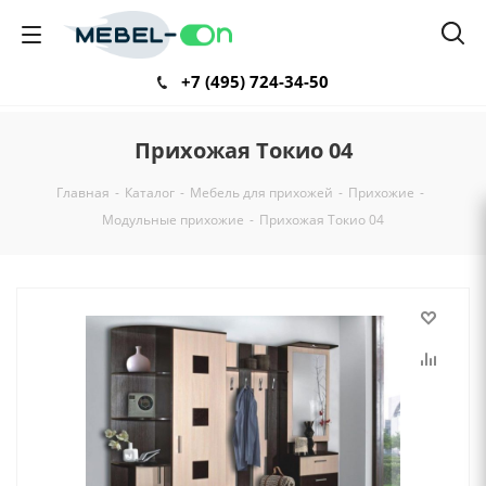
+7 (495) 724-34-50
Прихожая Токио 04
Главная
-
Каталог
-
Мебель для прихожей
-
Прихожие
-
Модульные прихожие
-
Прихожая Токио 04