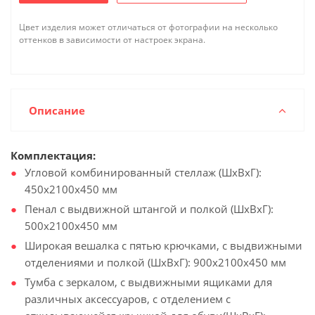
Цвет изделия может отличаться от фотографии на несколько
оттенков в зависимости от настроек экрана.
Описание
Комплектация:
Угловой комбинированный стеллаж (ШхВхГ):
450х2100х450 мм
Пенал с выдвижной штангой и полкой (ШхВхГ):
500х2100х450 мм
Широкая вешалка с пятью крючками, с выдвижными
отделениями и полкой (ШхВхГ): 900х2100х450 мм
Тумба с зеркалом, с выдвижными ящиками для
различных аксессуаров, с отделением с