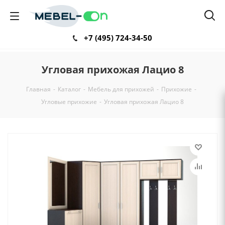
+7 (495) 724-34-50
Угловая прихожая Лацио 8
Главная
-
Каталог
-
Мебель для прихожей
-
Прихожие
-
Угловые прихожие
-
Угловая прихожая Лацио 8