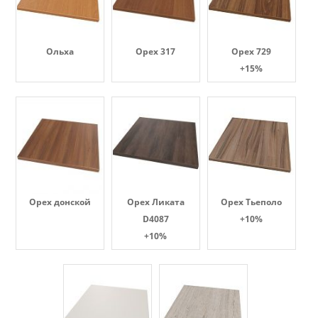
Ольха
Орех 317
Орех 729
+15%
Орех донской
Орех Ликата
Орех Тьеполо
D4087
+10%
+10%