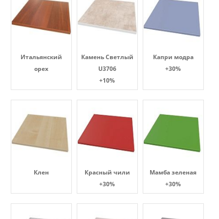
Итальянский
Камень Светлый
Капри модра
орех
U3706
+30%
+10%
Клен
Красный чили
Мамба зеленая
+30%
+30%