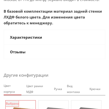
В базовой комплектации материал задней стенки
ЛХДФ белого цвета. Для изменения цвета
обратитесь к менеджеру.
Характеристики
Отзывы
Другие конфигурации
Цвет
Цвет рамки
Вид
Ручка
Крючки
корпуса
МДФ
монтажа
Выбрано