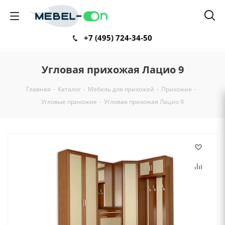
+7 (495) 724-34-50
Угловая прихожая Лацио 9
Главная
-
Каталог
-
Мебель для прихожей
-
Прихожие
-
Угловые прихожие
-
Угловая прихожая Лацио 9