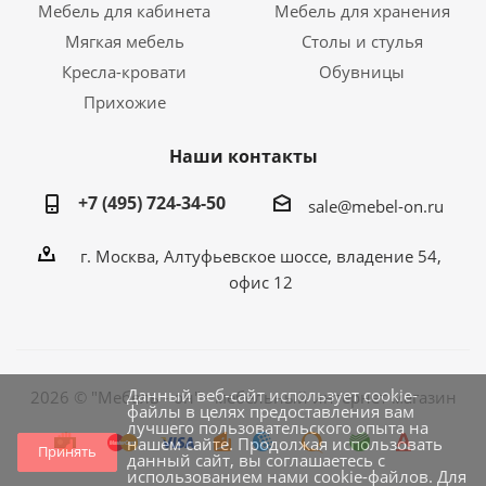
Мебель для кабинета
Мебель для хранения
Мягкая мебель
Столы и стулья
Кресла-кровати
Обувницы
Прихожие
Наши контакты
+7 (495) 724-34-50
sale@mebel-on.ru
г. Москва, Алтуфьевское шоссе, владение 54,
офис 12
Данный веб-сайт использует cookie-
2026 © "Мебель - он" - мебельный интернет магазин
файлы в целях предоставления вам
лучшего пользовательского опыта на
нашем сайте. Продолжая использовать
Принять
данный сайт, вы соглашаетесь с
использованием нами cookie-файлов. Для