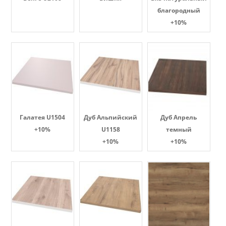
благородный
+10%
Галатея U1504
Дуб Альпийский
Дуб Апрель
+10%
U1158
темный
+10%
+10%