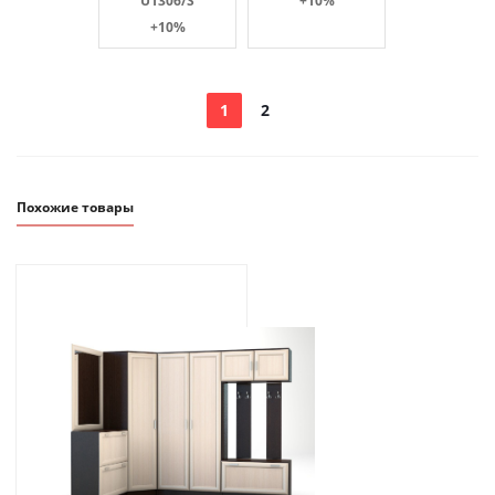
U1306/S
+10%
+10%
1
2
Похожие товары