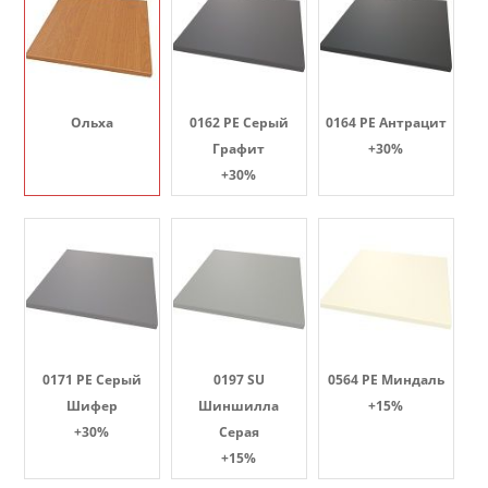
Ольха
0162 PE Серый
0164 PE Антрацит
Графит
+30%
+30%
0171 PE Серый
0197 SU
0564 PE Миндаль
Шифер
Шиншилла
+15%
+30%
Серая
+15%