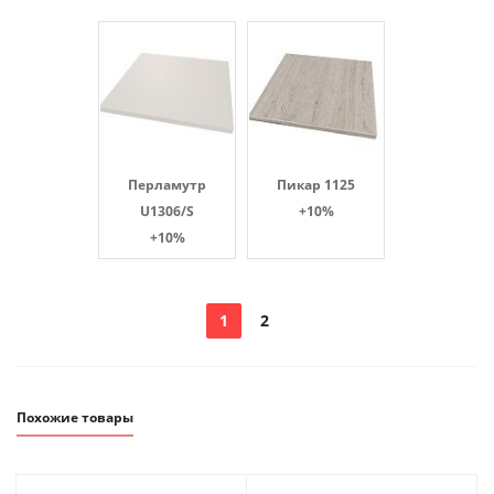
Перламутр
Пикар 1125
U1306/S
+10%
+10%
1
2
Похожие товары