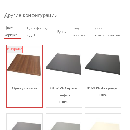
Другие конфигурации
Цвет
Цвет фасада
Вид
Доп.
Ручка
корпуса
ЛДСП
монтажа
комплектация
Выбрано
Орех донской
0162 PE Серый
0164 PE Антрацит
Графит
+30%
+30%