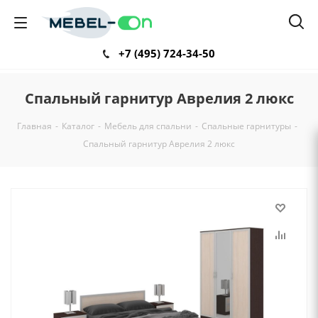
+7 (495) 724-34-50
Спальный гарнитур Аврелия 2 люкс
Главная
-
Каталог
-
Мебель для спальни
-
Спальные гарнитуры
-
Спальный гарнитур Аврелия 2 люкс