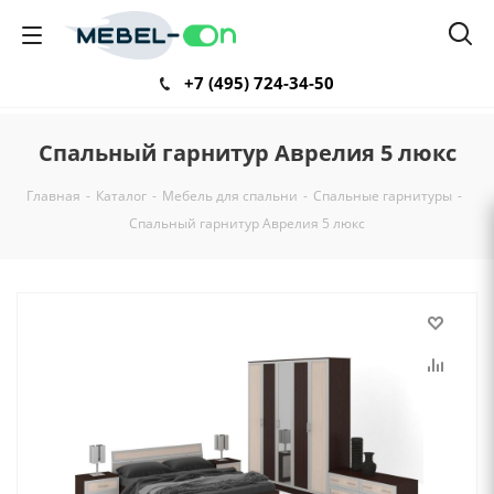
+7 (495) 724-34-50
Спальный гарнитур Аврелия 5 люкс
Главная
-
Каталог
-
Мебель для спальни
-
Спальные гарнитуры
-
Спальный гарнитур Аврелия 5 люкс