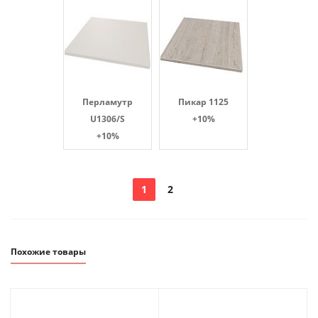
Перламутр
Пикар 1125
U1306/S
+10%
+10%
1
2
Похожие товары