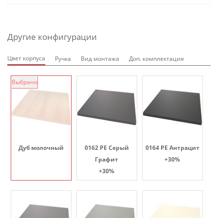
Другие конфигурации
Цвет корпуса
Ручка
Вид монтажа
Доп. комплектация
Выбрано
Дуб молочный
0162 PE Серый
0164 PE Антрацит
Графит
+30%
+30%