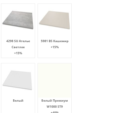
4298 SU Ателье
5981 BS Кашемир
Светлое
+15%
+15%
Белый
Белый Премиум
W1000 ST9
+40%