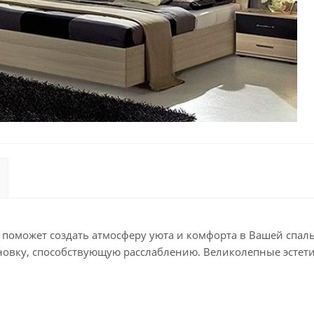
оможет создать атмосферу уюта и комфорта в Вашей спал
новку, способствующую расслаблению. Великолепные эстети