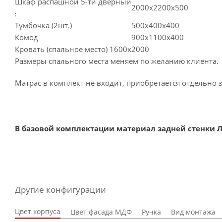
Шкаф распашной 5-ти дверный
2000х2200х500
:
Тумбочка (2шт.)
500х400х400
Комод
900х1100х400
Кровать (спальное место) 1600х2000
Размеры спального места меняем по желанию клиента.
Матрас в комплект не входит, приобретается отдельно з
В базовой комплектации материал задней стенки Л
Другие конфигурации
Цвет корпуса
Цвет фасада МДФ
Ручка
Вид монтажа