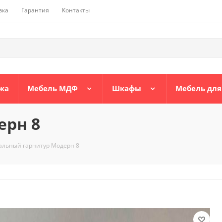
вка
Гарантия
Контакты
жа
Мебель МДФ
Шкафы
Мебель для
ерн 8
альный гарнитур Модерн 8