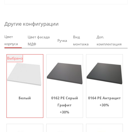
Другие конфигурации
Цвет
Цвет фасада
Вид
Доп.
Ручка
корпуса
МДФ
монтажа
комплектация
Выбрано
Белый
0162 PE Серый
0164 PE Антрацит
Графит
+30%
+30%