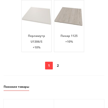
Перламутр
Пикар 1125
U1306/S
+10%
+10%
1
2
Похожие товары